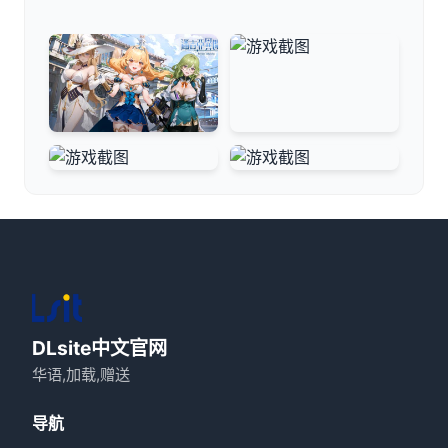
DLsite中文官网
华语,加载,赠送
导航